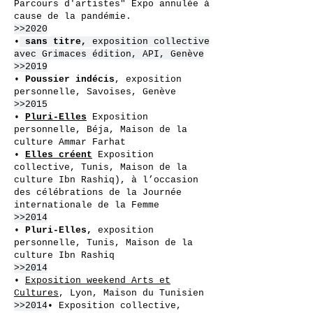
Parcours d'artistes" Expo annulée à
cause de la pandémie.
>>2020
•
sans titre,
exposition collective
avec Grimaces édition, API, Genève
>>2019
•
Poussier indécis
, exposition
personnelle, Savoises, Genève
>>2015
•
Pluri-Elles
Exposition
personnelle, Béja, Maison de la
culture Ammar Farhat
•
Elles créent
Exposition
collective, Tunis, Maison de la
culture Ibn Rashiq), à l’occasion
des célébrations de la Journée
internationale de la Femme
>>2014
•
Pluri-Elles,
exposition
personnelle, Tunis, Maison de la
culture Ibn Rashiq
>>2014
•
Exposition weekend Arts et
Cultures
, Lyon, Maison du Tunisien
>>2014
• Exposition collective,