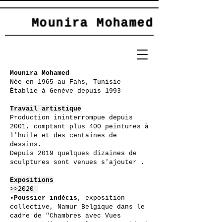
Mounira Mohamed
Mounira Mohamed
Née en 1965 au Fahs, Tunisie
Établie à Genève depuis 1993
Travail artistique
Production ininterrompue depuis
2001, comptant plus 400 peintures à
l'huile et des centaines de
dessins.
Depuis 2019 quelques dizaines de
sculptures sont venues s'ajouter .
Expositions
>>2020
•
Poussier
indécis
, exposition
collective, Namur Belgique dans le
cadre de "Chambres avec Vues