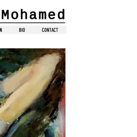
 Mohamed
accueil
ON
BIO
CONTACT