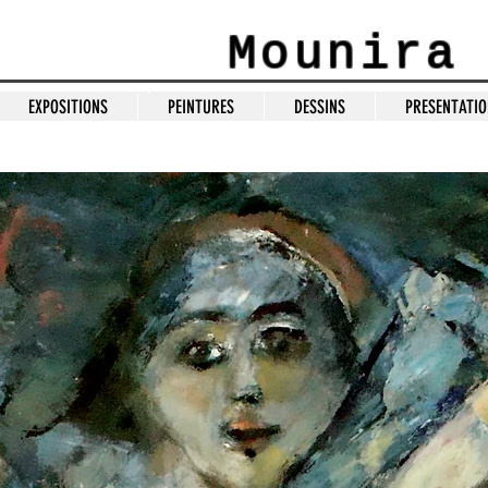
Mounira
SCULPTURES
EXPOSITIONS
PEINTURES
EXPOSITIONS
PEINTURES
DESSINS
PRESENTATI